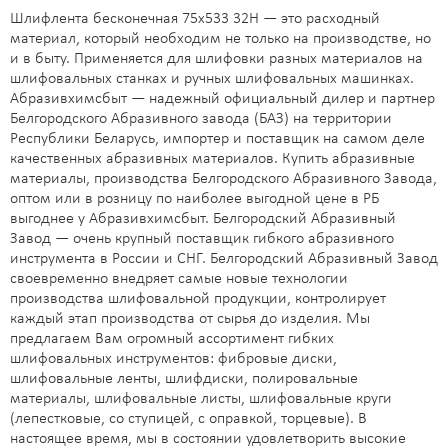
Шлифлента бесконечная 75х533 32H — это расходный
материал, который необходим не только на производстве, но
и в быту. Применяется для шлифовки разных материалов на
шлифовальных станках и ручных шлифовальных машинках.
Абразивхимсбыт — надежный официальный дилер и партнер
Белгородского Абразивного завода (БАЗ) на территории
Республики Беларусь, импортер и поставщик на самом деле
качественных абразивных материалов. Купить абразивные
материалы, производства Белгородского Абразивного Завода,
оптом или в розницу по наиболее выгодной цене в РБ
выгоднее у Абразивхимсбыт. Белгородский Абразивный
Завод — очень крупный поставщик гибкого абразивного
инструмента в России и СНГ. Белгородский Абразивный Завод
своевременно внедряет самые новые технологии
производства шлифовальной продукции, контролирует
каждый этап производства от сырья до изделия. Мы
предлагаем Вам огромный ассортимент гибких
шлифовальных инструментов: фибровые диски,
шлифовальные ленты, шлифдиски, полировальные
материалы, шлифовальные листы, шлифовальные круги
(лепестковые, со ступицей, с оправкой, торцевые). В
настоящее время, мы в состоянии удовлетворить высокие