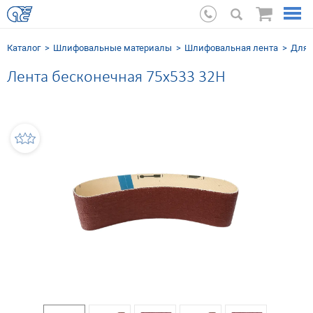
Каталог
Шлифовальные мaтериалы
Шлифовальная лента
Для 
Лента бесконечная 75х533 32H