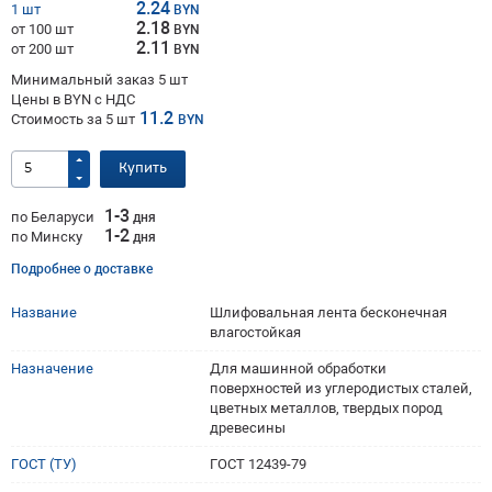
2.24
1 шт
BYN
2.18
от 100 шт
BYN
2.11
от 200 шт
BYN
Минимальный заказ 5 шт
Цены в BYN с НДС
11.2
Стоимость за
5
шт
BYN
Купить
1-3
по Беларуси
дня
1-2
по Минску
дня
Подробнее о доставке
Название
Шлифовальная лента бесконечная
влагостойкая
Назначение
Для машинной обработки
поверхностей из углеродистых сталей,
цветных металлов, твердых пород
древесины
ГОСТ (ТУ)
ГОСТ 12439-79