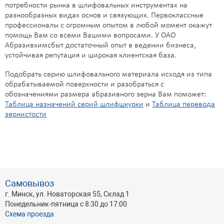
потребности рынка в шлифовальных инструментах на
разнообразных видах основ и связующих. Первоклассные
профессионалы с огромным опытом в любой момент окажут
помощь Вам со всеми Вашими вопросами. У ОАО
Абразивхимсбыт достаточный опыт в ведении бизнеса,
устойчивая репутация и широкая клиентская база.
Подобрать серию шлифовального материала исходя из типа
обрабатываемой поверхности и разобраться с
обозначениями размера абразивного зерна Вам поможет:
Таблица назначений серий шлифшкурки
и
Таблица перевода
зернистости
Самовывоз
г. Минск, ул. Новаторская 55, Склад 1
Понедельник-пятница с 8:30 до 17:00
Схема проезда