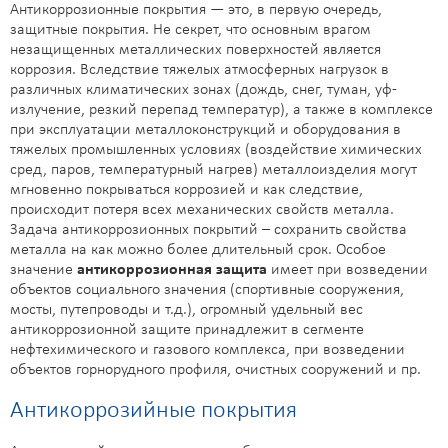
Антикоррозионные покрытия — это, в первую очередь,
защитные покрытия. Не секрет, что основным врагом
незащищенных металлических поверхностей является
коррозия. Вследствие тяжелых атмосферных нагрузок в
различных климатических зонах (дождь, снег, туман, уф-
излучение, резкий перепад температур), а также в комплексе
при эксплуатации металлоконструкций и оборудования в
тяжелых промышленных условиях (воздействие химических
сред, паров, температурный нагрев) металлоизделия могут
мгновенно покрываться коррозией и как следствие,
происходит потеря всех механических свойств металла.
Задача антикоррозионных покрытий – сохранить свойства
металла на как можно более длительный срок. Особое
значение
антикоррозионная защита
имеет при возведении
объектов социального значения (спортивные сооружения,
мосты, путепроводы и т.д.), огромный удельный вес
антикоррозионной защите принадлежит в сегменте
нефтехимического и газового комплекса, при возведении
объектов горнорудного профиля, очистных сооружений и пр.
Антикоррозийные покрытия