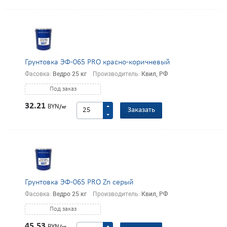
Грунтовка ЭФ-065 PRO красно-коричневый
Фасовка:
Ведро 25 кг
Производитель:
Квил, РФ
Под заказ
32.21
BYN
/кг
Заказать
Грунтовка ЭФ-065 PRO Zn серый
Фасовка:
Ведро 25 кг
Производитель:
Квил, РФ
Под заказ
45.53
BYN