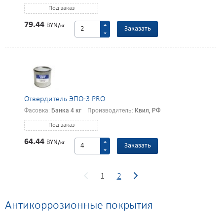
Под заказ
79.44
BYN
/кг
Заказать
Отвердитель ЭПО-3 PRO
Фасовка:
Банка 4 кг
Производитель:
Квил, РФ
Под заказ
64.44
BYN
/кг
Заказать
(current)
1
2
Антикоррозионные покрытия