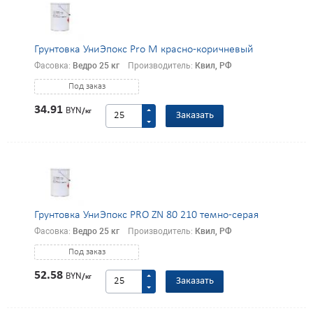
Грунтовка УниЭпокс Pro M красно-коричневый
Фасовка:
Ведро 25 кг
Производитель:
Квил, РФ
Под заказ
34.91
BYN
/кг
Заказать
Грунтовка УниЭпокс PRO ZN 80 210 темно-серая
Фасовка:
Ведро 25 кг
Производитель:
Квил, РФ
Под заказ
52.58
BYN
/кг
Заказать