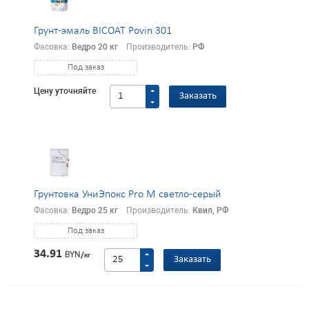
Грунт-эмаль BICOAT Povin 301
Фасовка:
Ведро 20 кг
Производитель:
РФ
Под заказ
Цену уточняйте
Заказать
Грунтовка УниЭпокс Pro M светло-серый
Фасовка:
Ведро 25 кг
Производитель:
Квил, РФ
Под заказ
34.91
BYN
/кг
Заказать