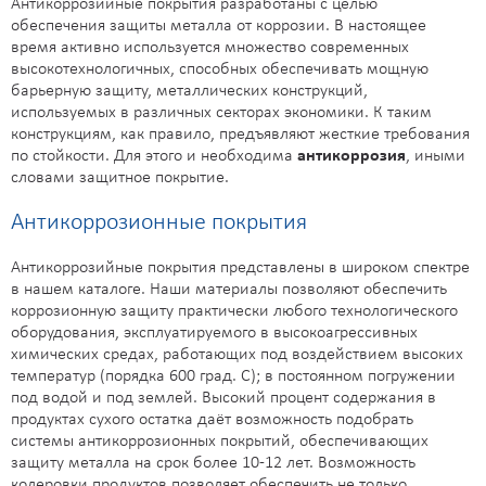
Антикоррозийные покрытия разработаны с целью
обеспечения защиты металла от коррозии. В настоящее
время активно используется множество современных
высокотехнологичных, способных обеспечивать мощную
барьерную защиту, металлических конструкций,
используемых в различных секторах экономики. К таким
конструкциям, как правило, предъявляют жесткие требования
по стойкости. Для этого и необходима
антикоррозия
, иными
словами защитное покрытие.
Антикоррозионные покрытия
Антикоррозийные покрытия представлены в широком спектре
в нашем каталоге. Наши материалы позволяют обеспечить
коррозионную защиту практически любого технологического
оборудования, эксплуатируемого в высокоагрессивных
химических средах, работающих под воздействием высоких
температур (порядка 600 град. С); в постоянном погружении
под водой и под землей. Высокий процент содержания в
продуктах сухого остатка даёт возможность подобрать
системы антикоррозионных покрытий, обеспечивающих
защиту металла на срок более 10-12 лет. Возможность
колеровки продуктов позволяет обеспечить не только