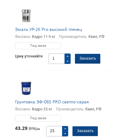
Эмаль УР-2K Pro высокий глянец
Фасовка:
Ведро 11.9 кг
Производитель:
Квил, РФ
Под заказ
Цену уточняйте
Заказать
Грунтовка ЭФ-065 PRO светло-серая
Фасовка:
Ведро 25 кг
Производитель:
Квил, РФ
Под заказ
43.29
BYN
/кг
Заказать