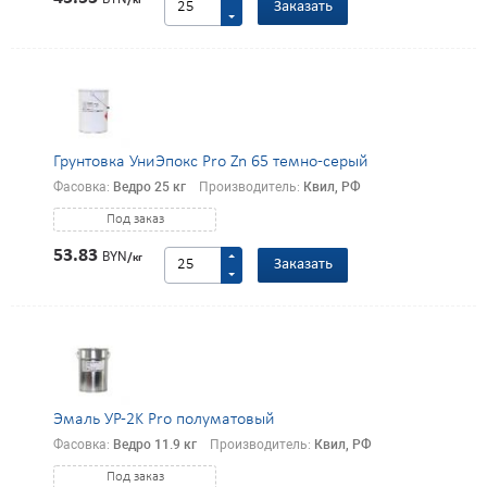
/кг
Заказать
Грунтовка УниЭпокс Pro Zn 65 темно-серый
Фасовка:
Ведро 25 кг
Производитель:
Квил, РФ
Под заказ
53.83
BYN
/кг
Заказать
Эмаль УР-2K Pro полуматовый
Фасовка:
Ведро 11.9 кг
Производитель:
Квил, РФ
Под заказ