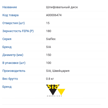
Название
Шлифовальный диск
Код товара
A00006474
Отверстия (шт)
15
Зернистость FEPA (P)
180
Серия
Siaflex
Бренд
SIA
Диаметр (мм)
150
В упаковке (шт)
100
Производитель
SIA, Швейцария
Вес брутто
0.8 кг
Бренд