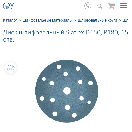
Каталог
Шлифовальные мaтериалы
Шлифовальные круги
Шлиф
Диск шлифовальный Siaflex D150, Р180, 15
отв.