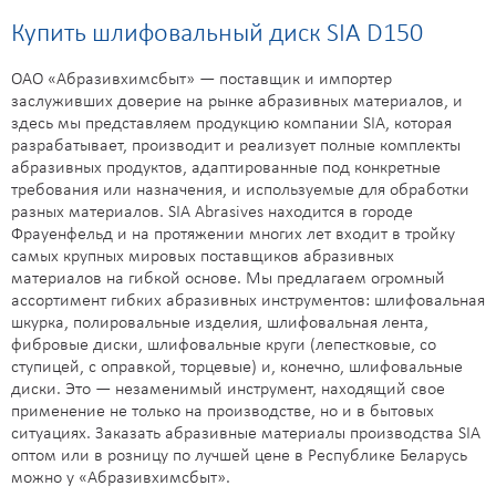
Купить шлифовальный диск SIA D150
ОАО «Абразивхимсбыт» — поставщик и импортер
заслуживших доверие на рынке абразивных материалов, и
здесь мы представляем продукцию компании SIA, которая
разрабатывает, производит и реализует полные комплекты
абразивных продуктов, адаптированные под конкретные
требования или назначения, и используемые для обработки
разных материалов. SIA Abrasives находится в городе
Фрауенфельд и на протяжении многих лет входит в тройку
самых крупных мировых поставщиков абразивных
материалов на гибкой основе. Мы предлагаем огромный
ассортимент гибких абразивных инструментов: шлифовальная
шкурка, полировальные изделия, шлифовальная лента,
фибровые диски, шлифовальные круги (лепестковые, со
ступицей, с оправкой, торцевые) и, конечно, шлифовальные
диски. Это — незаменимый инструмент, находящий свое
применение не только на производстве, но и в бытовых
ситуациях. Заказать абразивные материалы производства SIA
оптом или в розницу по лучшей цене в Республике Беларусь
можно у «Абразивхимсбыт».