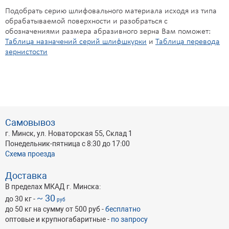
Подобрать серию шлифовального материала исходя из типа
обрабатываемой поверхности и разобраться с
обозначениями размера абразивного зерна Вам поможет:
Таблица назначений серий шлифшкурки
и
Таблица перевода
зернистости
Самовывоз
г. Минск, ул. Новаторская 55, Склад 1
Понедельник-пятница с 8:30 до 17:00
Схема проезда
Доставка
В пределах МКАД г. Минска:
~ 30
до 30 кг -
руб
до 50 кг на сумму от 500 руб -
бесплатно
оптовые и крупногабаритные -
по запросу