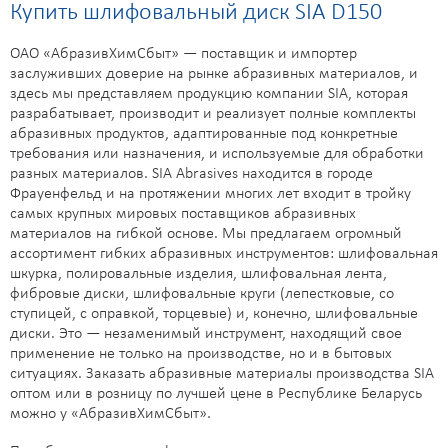
Купить шлифовальный диск SIA D150
ОАО «АбразивХимСбыт» — поставщик и импортер
заслуживших доверие на рынке абразивных материалов, и
здесь мы представляем продукцию компании SIA, которая
разрабатывает, производит и реализует полные комплекты
абразивных продуктов, адаптированные под конкретные
требования или назначения, и используемые для обработки
разных материалов. SIA Abrasives находится в городе
Фрауенфельд и на протяжении многих лет входит в тройку
самых крупных мировых поставщиков абразивных
материалов на гибкой основе. Мы предлагаем огромный
ассортимент гибких абразивных инструментов: шлифовальная
шкурка, полировальные изделия, шлифовальная лента,
фибровые диски, шлифовальные круги (лепестковые, со
ступицей, с оправкой, торцевые) и, конечно, шлифовальные
диски. Это — незаменимый инструмент, находящий свое
применение не только на производстве, но и в бытовых
ситуациях. Заказать абразивные материалы производства SIA
оптом или в розницу по лучшей цене в Республике Беларусь
можно у «АбразивХимСбыт».