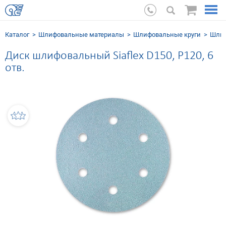
Каталог
Шлифовальные мaтериалы
Шлифовальные круги
Шлиф
Диск шлифовальный Siaflex D150, Р120, 6
отв.