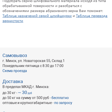
Подобрать серию шлифовального материала исходя из типа
обрабатываемой поверхности и разобраться с
обозначениями размера абразивного зерна Вам поможет:
Таблица назначений серий шлифшкурки
и
Таблица перевода
зернистости
Самовывоз
г. Минск, ул. Новаторская 55, Склад 1
Понедельник-пятница с 8:30 до 17:00
Схема проезда
Доставка
В пределах МКАД г. Минска:
~ 30
до 30 кг -
руб
до 50 кг на сумму от 500 руб -
бесплатно
оптовые и крупногабаритные -
по запросу