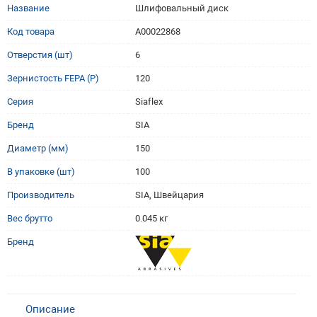
Название
Шлифовальный диск
Код товара
A00022868
Отверстия (шт)
6
Зернистость FEPA (P)
120
Серия
Siaflex
Бренд
SIA
Диаметр (мм)
150
В упаковке (шт)
100
Производитель
SIA, Швейцария
Вес брутто
0.045 кг
Бренд
Описание