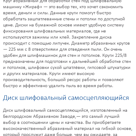
Круг абразивный для обработки стен под шлифовальную
машинку «Жираф» — это выбор тех, кто хочет сэкономить
время, деньги и силы. Данные круги помогут быстро
обработать зашпатлеванные стены и потолки по доступной
цене. Диски на бумажной основе имеют удобную систему
фиксирования шлифовальных материалов, где не
используются зажимы или клей. Закрепление диска
происходит с помощью липучек. Диаметр абразивных кругов
— 225 мм с 8 отверстиями для отведения пыли. Он очень
удобен для шлифмашинок для стен и потолков. Круги 225/8
предназначены для подготовки к дальнейшей обработке стен
и потолков, шлифовки сухой шпатлёвки, гипсовой штукатурки
и других материалов. Круги имеют высокую
производительность, большой ресурс работы и позволяют
быстро и эффективно удалить пыль во время работы.
Диск шлифовальный самосцепляющийся
Диск шлифовальный самосцепляющийся, изготовленный на
Белгородском Абразивном Заводе,— это самый лучший
выбор в соотношении цены и качества. Вы приобретаете
высококачественный абразивный материал на гибкой основе,
который прослужит даже больше, чем вы ожидаете, за