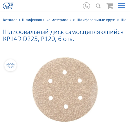
Каталог
Шлифовальные мaтериалы
Шлифовальные круги
Шлиф
Шлифовальный диск самосцепляющийся
КР14D D225, Р120, 6 отв.