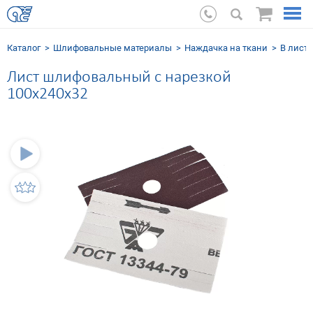
Каталог
Шлифовальные мaтериалы
Наждачка на ткани
В листа
Лист шлифовальный с нарезкой
100x240x32