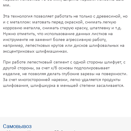
мм.
Эта технология позволяет работать не только с древесиной, но
и с металлом: матовать перед окраской, снимать легкую
коррозию металла, снимать старую краску, шпатлевку и т.д.
Нужно отметить, что использование данных листков на
инструменте не заменит более агрессивную работу,
например, лепестковых кругов или дисков шлифовальных на
эксцентриковых шлифмашинках.
При работе лепестковый сегмент с одной стороны шлифует, с
другой стороны, за счет х/б основы подполировывает
изделие, не позволяя делать глубокие зарезы на поверхности.
За счет многосторонней нарезки, легко удаляется продукты
шлифования, шлифшкурка в меньшей степени засаливается.
Самовывоз