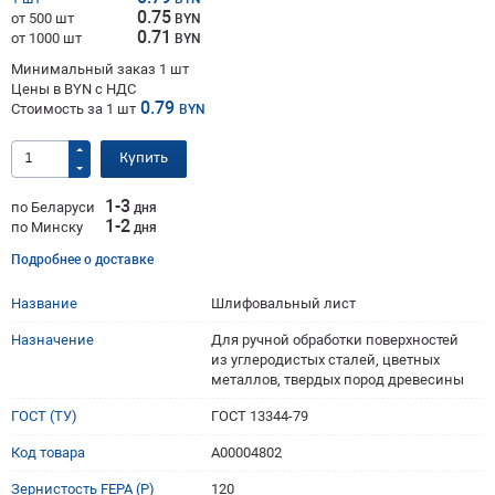
0.75
от 500 шт
BYN
0.71
от 1000 шт
BYN
Минимальный заказ 1 шт
Цены в BYN с НДС
0.79
Стоимость за
1
шт
BYN
Купить
1-3
по Беларуси
дня
1-2
по Минску
дня
Подробнее о доставке
Название
Шлифовальный лист
Назначение
Для ручной обработки поверхностей
из углеродистых сталей, цветных
металлов, твердых пород древесины
ГОСТ (ТУ)
ГОСТ 13344-79
Код товара
A00004802
Зернистость FEPA (P)
120