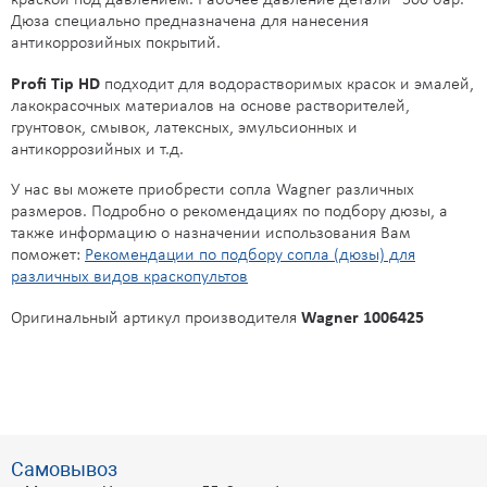
краской под давлением. Рабочее давление детали - 500 бар.
Дюза специально предназначена для нанесения
антикоррозийных покрытий.
Profi Tip HD
подходит для водорастворимых красок и эмалей,
лакокрасочных материалов на основе растворителей,
грунтовок, смывок, латексных, эмульсионных и
антикоррозийных и т.д.
У нас вы можете приобрести сопла Wagner различных
размеров. Подробно о рекомендациях по подбору дюзы, а
также информацию о назначении использования Вам
поможет:
Рекомендации по подбору сопла (дюзы) для
различных видов краскопультов
Оригинальный артикул производителя
Wagner 1006425
Самовывоз