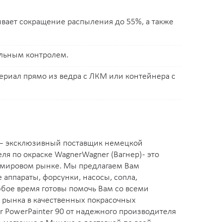
ивает сокращение распыления до 55%, а также
альным контролем.
ериал прямо из ведра с ЛКМ или контейнера с
 — эксклюзивный поставщик немецкой
я по окраске WagnerWagner (Вагнер) - это
а мировом рынке. Мы предлагаем Вам
аппараты, форсунки, насосы, сопла,
юбое время готовы помочь Вам со всеми
 рынка в качественных покрасочных
r PowerPainter 90 от надежного производителя