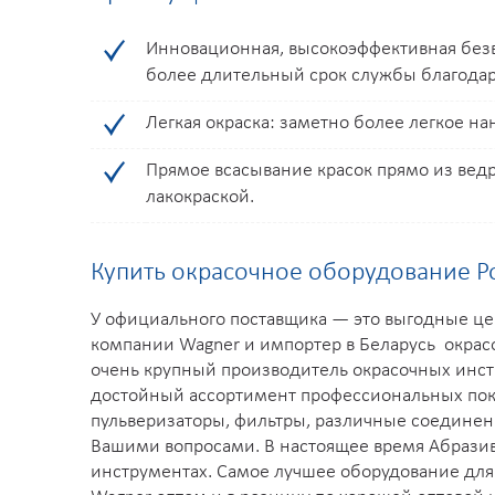
Инновационная, высокоэффективная безво
более длительный срок службы благода
Легкая окраска: заметно более легкое 
Прямое всасывание красок прямо из ведр
лакокраской.
Купить окрасочное оборудование Pow
У официального поставщика — это выгодные ц
компании Wagner и импортер в Беларусь окрасо
очень крупный производитель окрасочных инст
достойный ассортимент профессиональных покр
пульверизаторы, фильтры, различные соединени
Вашими вопросами. В настоящее время Абразив
инструментах. Самое лучшее оборудование для 