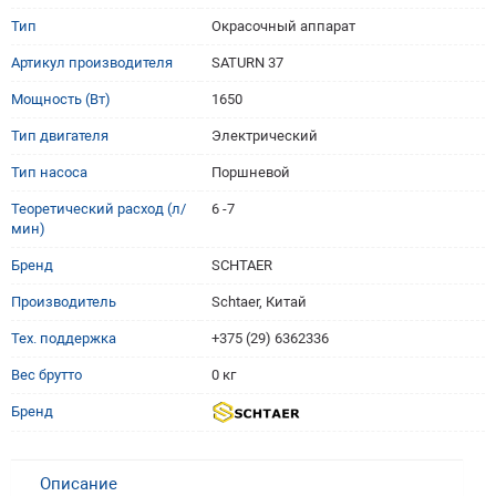
Тип
Окрасочный аппарат
Артикул производителя
SATURN 37
Мощность (Вт)
1650
Тип двигателя
Электрический
Тип насоса
Поршневой
Теоретический расход (л/
6 -7
мин)
Бренд
SCHTAER
Производитель
Sсhtaer, Китай
Тех. поддержка
+375 (29) 6362336
Вес брутто
0 кг
Бренд
Описание