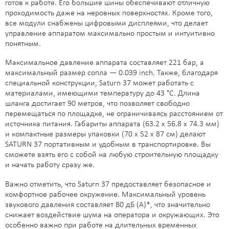
готов к работе. Его большие шины обеспечивают отличную
проходимость даже на неровных поверхностях. Кроме того,
все модули снабжены цифровыми дисплеями, что делает
управление аппаратом максимально простым и интуитивно
понятным.
Максимальное давление аппарата составляет 221 бар, а
максимальный размер сопла — 0.039 inch. Также, благодаря
специальной конструкции, Saturn 37 может работать с
материалами, имеющими температуру до 43 °C. Длина
шланга достигает 90 метров, что позволяет свободно
перемещаться по площадке, не ограничиваясь расстоянием от
источника питания. Габариты аппарата (63.2 x 56.8 x 74.3 мм)
и компактные размеры упаковки (70 х 52 х 87 см) делают
SATURN 37 портативным и удобным в транспортировке. Вы
сможете взять его с собой на любую строительную площадку
и начать работу сразу же.
Важно отметить, что Saturn 37 предоставляет безопасное и
комфортное рабочее окружение. Максимальный уровень
звукового давления составляет 80 дБ (А)*, что значительно
снижает воздействие шума на оператора и окружающих. Это
особенно важно при работе на длительных временных