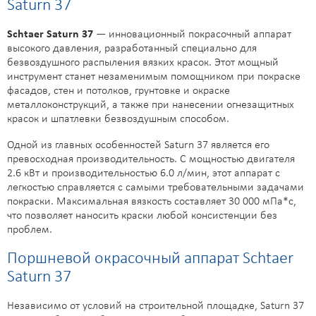
Saturn 37
Schtaer Saturn 37
— инновационный покрасочный аппарат
высокого давления, разработанный специально для
безвоздушного распыления вязких красок. Этот мощный
инструмент станет незаменимым помощником при покраске
фасадов, стен и потолков, грунтовке и окраске
металлоконструкций, а также при нанесении огнезащитных
красок и шпатлевки безвоздушным способом.
Одной из главных особенностей Saturn 37 является его
превосходная производительность. С мощностью двигателя
2.6 кВт и производительностью 6.0 л/мин, этот аппарат с
легкостью справляется с самыми требовательными задачами
покраски. Максимальная вязкость составляет 30 000 мПа*с,
что позволяет наносить краски любой консистенции без
проблем.
Поршневой окрасочный аппарат Schtaer
Saturn 37
Независимо от условий на строительной площадке, Saturn 37