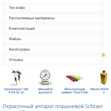
Тех.инфо
Распыляемые материалы
Комплектация
Файлы
Аксессуары
Отзывы
Краскопульт GM
Манометр
Фильтрующий
Масло WAGNER
4700 AC LV
высокого
элемент Cage Filter
л
давления
150mesh голубой
Окрасочный аппарат поршневой Schtaer