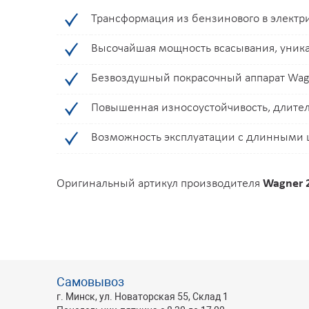
Трансформация из бензинового в электри
Высочайшая мощность всасывания, уника
Безвоздушный покрасочный аппарат Wagn
Повышенная износоустойчивость, длите
Возможность эксплуатации с длинными ш
Оригинальный артикул производителя
Wagner 
Самовывоз
г. Минск, ул. Новаторская 55, Склад 1