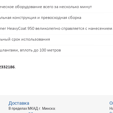
ческое оборудование всего за несколько минут
льная конструкция и превосходная сборка
er HeavyCoat 950 великолепно справляется с нанесением
льный срок использования
лангами, вплоть до 100 метров
2332186
.
Доставка
О
В пределах МКАД г. Минска:
Н