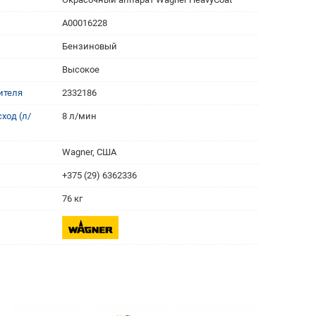
A00016228
Бензиновый
Высокое
ителя
2332186
ход (л/
8 л/мин
Wagner, США
+375 (29) 6362336
76 кг