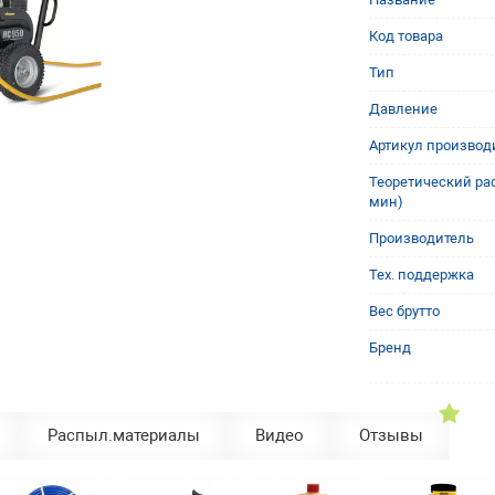
Код товара
Тип
Давление
Артикул производ
Теоретический рас
мин)
Производитель
Тех. поддержка
Вес брутто
Бренд
Распыл.материалы
Видео
Отзывы