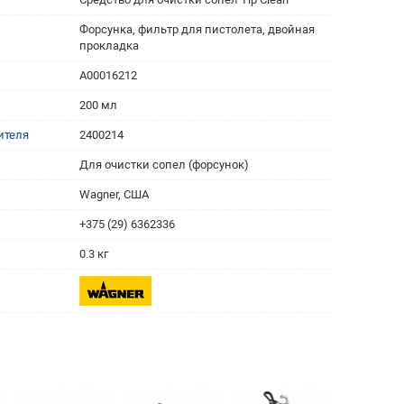
Форсунка, фильтр для пистолета, двойная
прокладка
A00016212
200 мл
ителя
2400214
Для очистки сопел (форсунок)
Wagner, США
+375 (29) 6362336
0.3 кг