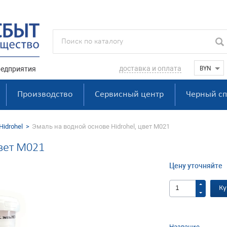
доставка и оплата
едприятия
Производство
Сервисный центр
Черный сп
idrohel
Эмаль на водной основе Hidrohel, цвет M021
цвет M021
Цену уточняйте
Ку
Название