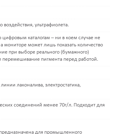
 воздействия, ультрафиолета.
 цифровым каталогам – ни в коем случае не
на мониторе может лишь показать количество
ание при выборе реального (бумажного)
ое перемешивание пигмента перед работой.
 линии лаконалива, электростатика,
ческих соединений менее 70г/л. Подходит для
 предназначена для промышленного