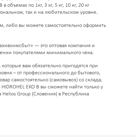
 объемах по 1кг, 3 кг, 5 кг, 10 кг, 20 кг
ональном, так и на любительском уровне.
ом, либо вы можете самостоятельно оформить
разивхимсбыт» — это оптовая компания и
ении покупателями минимального чека.
, которые вам обязательно пригодятся при
овня – от профессионального до бытового,
овар самостоятельно (самовывоз) со склада,
 HIDROHEL EKO B вы сможете найти только у
elios Group (Словения) в Республика