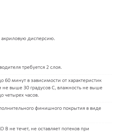
т акриловую дисперсию.
одителя требуется 2 слоя.
о 60 минут в зависимости от характеристик
и не выше 30 градусов С, влажность не выше
о четырех часов.
полнительного финишного покрытия в виде
B не течет, не оставляет потеков при