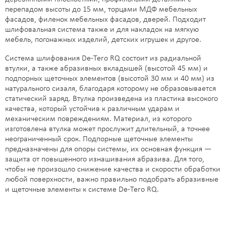
перепадом высоты до 15 мм, торцами МДФ мебельных
фасадов, филенок мебельных фасадов, дверей. Подходит
шлифовальная система также и для накладок на мягкую
мебель, погонажных изделий, детских игрушек и другое.
Система шлифования De-Tero RQ состоит из радиальной
втулки, а также абразивных вкладышей (высотой 45 мм) и
подпорных щеточных элементов (высотой 30 мм и 40 мм) из
натурального сизаля, благодаря которому не образовывается
статический заряд. Втулка произведена из пластика высокого
качества, который устойчив к различным ударам и
механическим повреждениям. Материал, из которого
изготовлена втулка может прослужит длительный, а точнее
неограниченный срок. Подпорные щеточные элементы
предназначены для опоры системы, их основная функция —
защита от повышенного изнашивания абразива. Для того,
чтобы не произошло снижение качества и скорости обработки
любой поверхности, важно правильно подобрать абразивные
и щеточные элементы к системе De-Tero RQ.