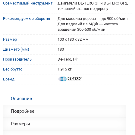
Совместимый инструмент
Двигатели DE-TERO GF и DE-TERO GF2,
токарный станок по дереву
Рекомендуемые обороты
Для массива дерева — до 900 об/мин
Для изделий из МДФ — частота
вращения 300-500 об/мин
Размер
100 х 180 х 32 мм
Диаметр (мм)
180
Производитель
De-Tero, РФ
Вес брутто
1.915 кг
Бренд
Описание
Подробнее
Размеры