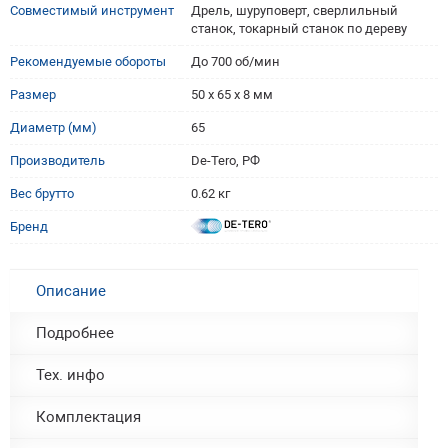
Совместимый инструмент
Дрель, шуруповерт, сверлильный
станок, токарный станок по дереву
Рекомендуемые обороты
До 700 об/мин
Размер
50 х 65 х 8 мм
Диаметр (мм)
65
Производитель
De-Tero, РФ
Вес брутто
0.62 кг
Бренд
Описание
Подробнее
Тех. инфо
Комплектация