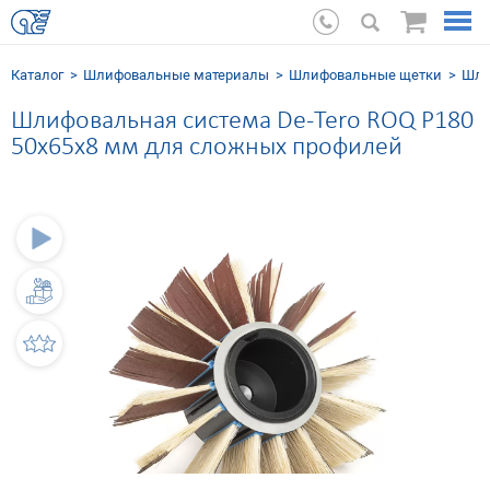
Каталог
Шлифовальные мaтериалы
Шлифовальные щетки
Шли
Шлифовальная система De-Tero ROQ P180
50х65х8 мм для сложных профилей