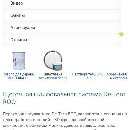
Видео
Файлы
Аксессуары
Отзывы
Масло для дерева
Шпатлевка
Растворитель 646
Абразивная г
BIO TERRA OIL
акриловая белая
0.5 л
4-х сторонн
HIDROHEL
синий поро
Щеточная шлифовальная система De-Tero
ROQ
Переходная втулка типа De-Tero ROQ разработана специально
для обработки изделий с 3D фрезеровкой высокой
сложности, с обилием мелких декоративных элементов.