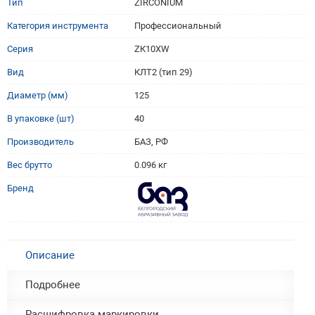
Тип
ZIRCONIUM
Категория инструмента
Профессиональный
Серия
ZК10XW
Вид
КЛТ2 (тип 29)
Диаметр (мм)
125
В упаковке (шт)
40
Производитель
БАЗ, РФ
Вес брутто
0.096 кг
Бренд
Описание
Подробнее
Расшифровка маркировки