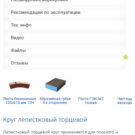
Рекомендации по эксплуатации
Тех. инфо
Видео
Файлы
Отзывы
Лента бесконечная
Абразивная губка
Паста ГОИ №2
Чистящий
100х610 мм 12Н
4-х сторонняя,
тонкая
карандаш
синий поролон
35х35х203 
Круг лепестковый торцевой
Лепестковый торцевой круг применяется для плоского и