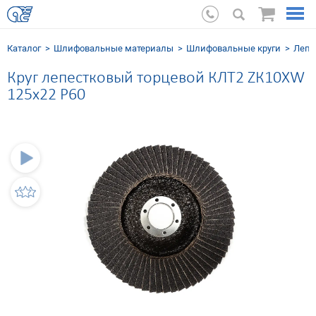
Каталог
Шлифовальные мaтериалы
Шлифовальные круги
Лепе
Круг лепестковый торцевой КЛТ2 ZК10XW
125х22 P60