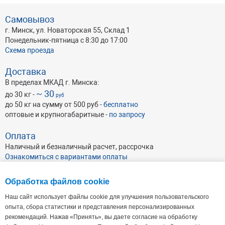
Самовывоз
г. Минск, ул. Новаторская 55, Склад 1
Понедельник-пятница с 8:30 до 17:00
Схема проезда
Доставка
В пределах МКАД г. Минска:
~ 30
до 30 кг -
руб
до 50 кг на сумму от 500 руб -
бесплатно
оптовые и крупногабаритные -
по запросу
Оплата
Наличный и безналичный расчет, рассрочка
Ознакомиться с вариантами оплаты
Обработка файлов cookie
Наш сайт использует файлы cookie для улучшения пользовательского
опыта, сбора статистики и представления персонализированных
рекомендаций. Нажав «Принять», вы даете согласие на обработку
ОАО Абразивхимсбыт
, УНП 191046462