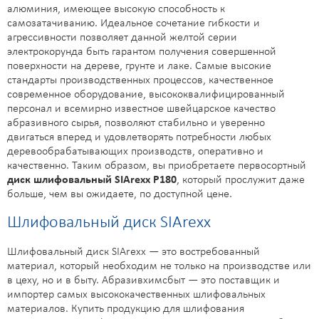
алюминия, имеющее высокую способность к
самозатачиванию. Идеальное сочетание гибкости и
агрессивности позволяет данной желтой серии
электрокорунда быть гарантом получения совершенной
поверхности на дереве, грунте и лаке. Самые высокие
стандарты производственных процессов, качественное
современное оборудование, высококвалифицированный
персонал и всемирно известное швейцарское качество
абразивного сырья, позволяют стабильно и уверенно
двигаться вперед и удовлетворять потребности любых
деревообрабатывающих производств, оперативно и
качественно. Таким образом, вы приобретаете первосортный
диск шлифовальный SIArexx Р180
, который прослужит даже
больше, чем вы ожидаете, по доступной цене.
Шлифовальный диск SIArexx
Шлифовальный диск SIArexx — это востребованный
материал, который необходим не только на производстве или
в цеху, но и в быту. Абразивхимсбыт — это поставщик и
импортер самых высококачественных шлифовальных
материалов. Купить продукцию для шлифования