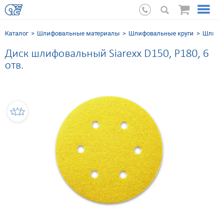
Каталог
Шлифовальные мaтериалы
Шлифовальные круги
Шлиф
Диск шлифовальный Siarexx D150, P180, 6
отв.