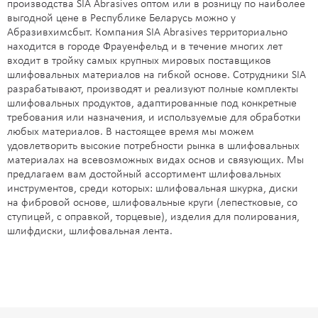
производства SIA Abrasives оптом или в розницу по наиболее
выгодной цене в Республике Беларусь можно у
Абразивхимсбыт. Компания SIA Abrasives территориально
находится в городе Фрауенфельд и в течение многих лет
входит в тройку самых крупных мировых поставщиков
шлифовальных материалов на гибкой основе. Сотрудники SIA
разрабатывают, производят и реализуют полные комплекты
шлифовальных продуктов, адаптированные под конкретные
требования или назначения, и используемые для обработки
любых материалов. В настоящее время мы можем
удовлетворить высокие потребности рынка в шлифовальных
материалах на всевозможных видах основ и связующих. Мы
предлагаем вам достойный ассортимент шлифовальных
инструментов, среди которых: шлифовальная шкурка, диски
на фибровой основе, шлифовальные круги (лепестковые, со
ступицей, с оправкой, торцевые), изделия для полирования,
шлифдиски, шлифовальная лента.