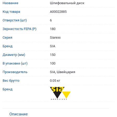
Название
Шлифовальный диск
Код товара
A00022885
Отверстия (шт)
6
Зернистость FEPA (P)
180
Серия
Siarexx
Бренд
SIA
Диаметр (мм)
150
В упаковке (шт)
100
Производитель
SIA, Швейцария
Вес брутто
0.05 кг
Бренд
Описание