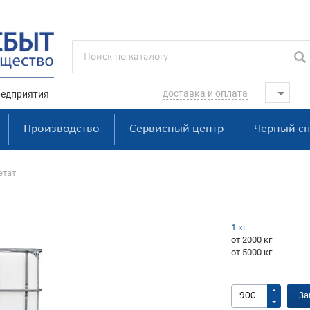
доставка и оплата
едприятия
Производство
Сервисный центр
Черный сп
етат
1 кг
от 2000 кг
от 5000 кг
За