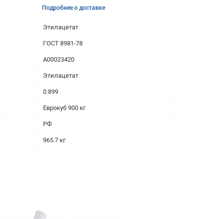
Подробнее о доставке
Этилацетат
ГОСТ 8981-78
A00023420
Этилацетат
0.899
Еврокуб 900 кг
РФ
965.7 кг