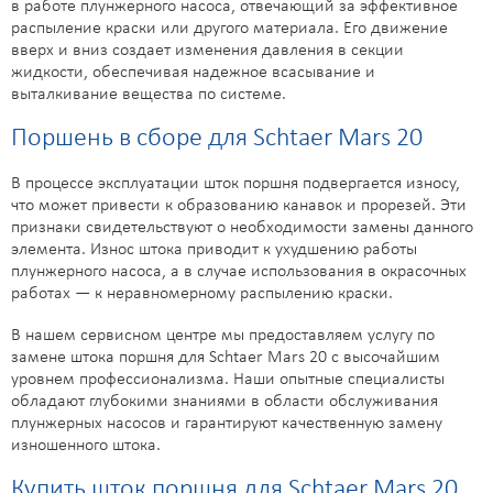
в работе плунжерного насоса, отвечающий за эффективное
распыление краски или другого материала. Его движение
вверх и вниз создает изменения давления в секции
жидкости, обеспечивая надежное всасывание и
выталкивание вещества по системе.
Поршень в сборе для Schtaer Mars 20
В процессе эксплуатации шток поршня подвергается износу,
что может привести к образованию канавок и прорезей. Эти
признаки свидетельствуют о необходимости замены данного
элемента. Износ штока приводит к ухудшению работы
плунжерного насоса, а в случае использования в окрасочных
работах — к неравномерному распылению краски.
В нашем сервисном центре мы предоставляем услугу по
замене штока поршня для Schtaer Mars 20 с высочайшим
уровнем профессионализма. Наши опытные специалисты
обладают глубокими знаниями в области обслуживания
плунжерных насосов и гарантируют качественную замену
изношенного штока.
Купить шток поршня для Schtaer Mars 20