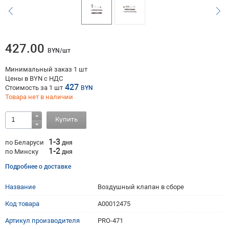
427.00
BYN/шт
Минимальный заказ 1 шт
Цены в BYN с НДС
427
Стоимость за
1
шт
BYN
Товара нет в наличии
Купить
1-3
по Беларуси
дня
1-2
по Минску
дня
Подробнее о доставке
Название
Воздушный клапан в сборе
Код товара
A00012475
Артикул производителя
PRO-471