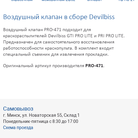
аппарат WAGNER
ATSS7
безвоздушный
безвоздушн
ProSpray 3.20 HEA
Control Pro 250 М
краскопуль
Воздушный клапан в сборе Devilbiss
Воздушный клапан PRO-471 подходит для
краскораспылителей Devilbiss GTI PRO LITE и PRI PRO LITE.
Предназначен для самостоятельного восстановления
работоспособности краскопульта. В комплект входит
специальный съемник для извлечения прокладки.
Оригинальный артикул производителя
PRO-471
.
Самовывоз
г. Минск, ул. Новаторская 55, Склад 1
Понедельник-пятница с 8:30 до 17:00
Схема проезда