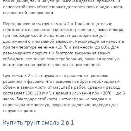
помещениях, так и на улице. Высокая адгезия, прочность и
износостойкость обеспечивают долговечность и надежность
окрашенной поверхности.
Перед нанесением грунт-эмали 2 в 1 важно тщательно
подготовить основание: очистить от ржавчины, пыли и жира,
при необходимости использовать растворитель для
достижения оптимальной вязкости. Рекомендуется наносить
при температуре не ниже +15 °С и влажности до 80%. Для
равномерного покрытия и быстрого высыхания важно
соблюдать все технические требования, включая хорошую
вентиляцию при работе в закрытых помещениях.
Грунт-эмаль 2 в 1 выпускается в различных цветовых
решениях и фасовке, что позволяет выбрать необходимый
объем в зависимости от масштаба работ. Средний расход
составляет 100-120 г/м², а время высыхания при +20°C – до 5
часов. Благодаря стойкости к атмосферным осадкам и
перепадам температур, покрытие идеально подходит для
наружных работ.
Купить грунт-эмаль 2 в 1