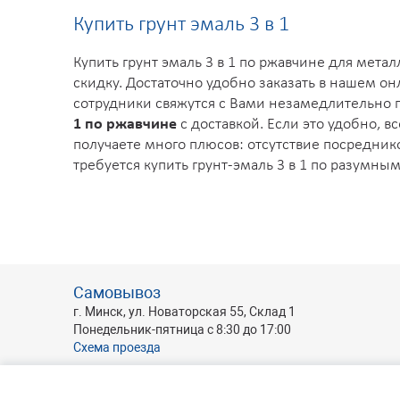
Купить грунт эмаль 3 в 1
Купить грунт эмаль 3 в 1 по ржавчине для мет
скидку. Достаточно удобно заказать в нашем он
сотрудники свяжутся с Вами незамедлительно п
1 по ржавчине
с доставкой. Если это удобно, 
получаете много плюсов: отсутствие посреднико
требуется
купить грунт-эмаль 3 в 1
по разумным 
Самовывоз
г. Минск, ул. Новаторская 55, Склад 1
Понедельник-пятница с 8:30 до 17:00
Схема проезда