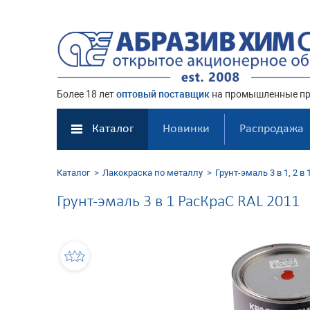
Более 18 лет
оптовый поставщик
на промышленные пр
Каталог
Новинки
Распродажа
Каталог
Лакокраска по металлу
Грунт-эмаль 3 в 1, 2 в 
Грунт-эмаль 3 в 1 РасКраС RAL 2011