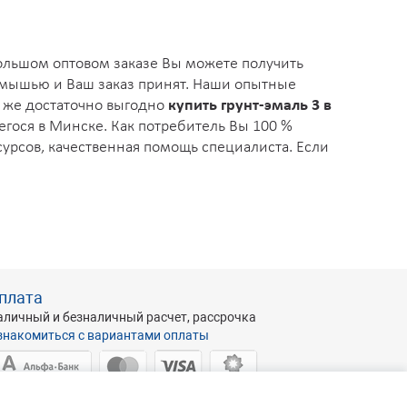
большом оптовом заказе Вы можете получить
ов мышью и Ваш заказ принят. Наши опытные
к же достаточно выгодно
купить грунт-эмаль 3 в
егося в Минске. Как потребитель Вы 100 %
сурсов, качественная помощь специалиста. Если
плата
аличный и безналичный расчет, рассрочка
знакомиться с вариантами оплаты