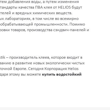
утем добавления воды, а путем изменения
тандарты качества ПВА клея от HELIOS будут
рителей и вредных химических веществ.
х лабораториях, в том числе во всемирно
ревообрабатывающей промышленности. Помимо
ровки товаров, производства сэндвич-панелей и
 – производитель клеев, которое входит в
ванию в развитие новых экологически чистых
точной Европе. Сегодня Корпорация Helios
годаря этому вы можете
купить водостойкий