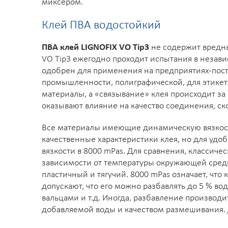
миксером.
Клей ПВА водостойкий
ПВА клей LIGNOFIX VO Tip3
не содержит вредны
VO Tip3 ежегодно проходит испытания в независ
одобрен для применения на предприятиях-пост
промышленности, полиграфической, для этикети
материалы, а «связывание» клея происходит за
оказывают влияние на качество соединения, ск
Все материалы имеющие динамическую вязкость
качественные характеристики клея, но для удо
вязкости в 8000 mPas. Для сравнения, классичес
зависимости от температуры окружающей среды.
пластичный и тягучий. 8000 mPas означает, что
допускают, что его можно разбавлять до 5 % в
вальцами и т.д. Иногда, разбавление производи
добавляемой воды и качеством размешивания.