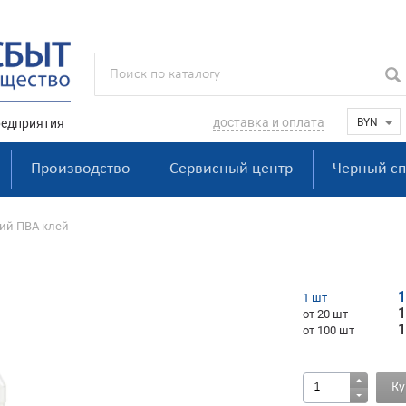
доставка и оплата
едприятия
Производство
Сервисный центр
Черный сп
ий ПВА клей
1
1 шт
1
от 20 шт
1
от 100 шт
Ку