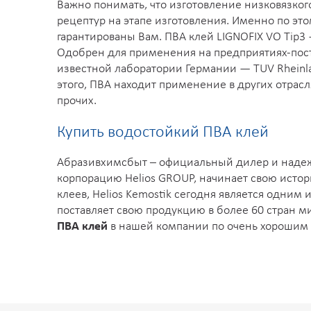
Важно понимать, что изготовление низковязко
рецептур на этапе изготовления. Именно по это
гарантированы Вам. ПВА клей LIGNOFIX VO Tip3
Одобрен для применения на предприятиях-пост
известной лаборатории Германии — TUV Rhein
этого, ПВА находит применение в других отрасл
прочих.
Купить водостойкий ПВА клей
Абразивхимсбыт – официальный дилер и надежн
корпорацию Helios GROUP, начинает свою истор
клеев, Helios Kemostik сегодня является одним
поставляет свою продукцию в более 60 стран ми
ПВА клей
в нашей компании по очень хорошим