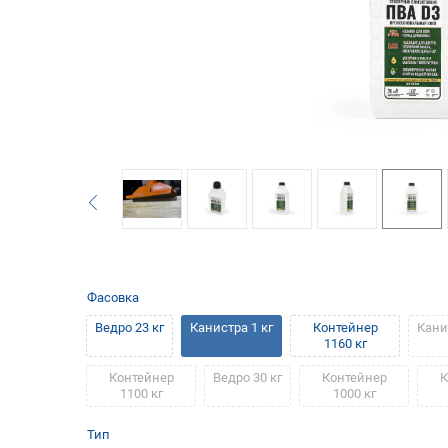
Фасовка
Ведро 23 кг
Канистра 1 кг
Контейнер
Кани
1160 кг
Контейнер
Ведро 30 кг
Контейнер
К
1100 кг
1000 кг
Тип