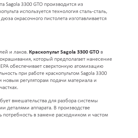
та Sagola 3300 GTO производится из
пульта используется технология сталь-сталь,
 дюза окрасочного пистолета изготавливается
лей и лаков.
Краскопульт Sagola 3300 GTO
в
окрашивания, который предполагает нанесение
а EPA обеспечивает сверхтонкую атомизацию
ность при работе краскопультом Sagola 3300
и новым регуляторам подачи материала и
частках.
бует вмешательства для разбора системы
ми деталями аппарата. В производстве
ть потребность в замене расходником и частом