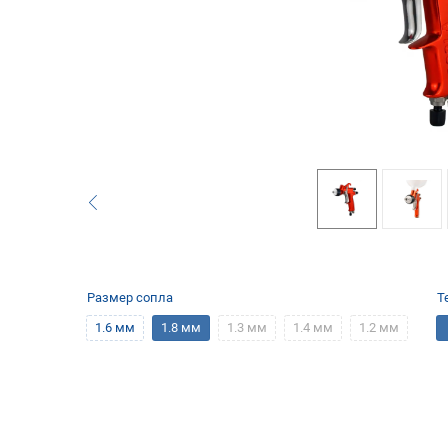
Размер сопла
Т
1.6 мм
1.8 мм
1.3 мм
1.4 мм
1.2 мм