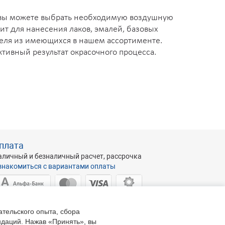
 вы можете выбрать необходимую воздушную
дит для нанесения лаков, эмалей, базовых
теля из имеющихся в нашем ассортименте.
тивный результат окрасочного процесса.
плата
аличный и безналичный расчет, рассрочка
знакомиться с вариантами оплаты
ательского опыта, сбора
ндаций. Нажав «Принять», вы