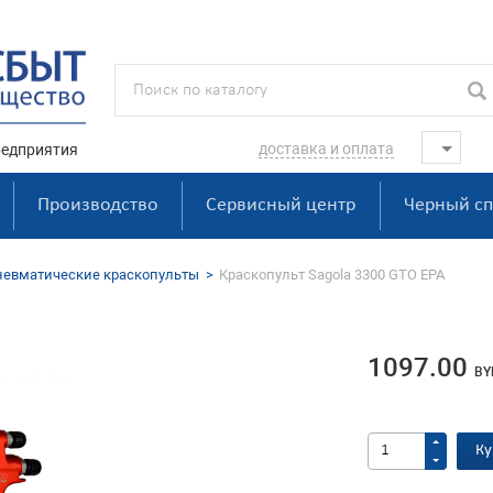
доставка и оплата
едприятия
Производство
Сервисный центр
Черный сп
невматические краскопульты
Краскопульт Sagola 3300 GTO EPA
1097.00
BY
Ку